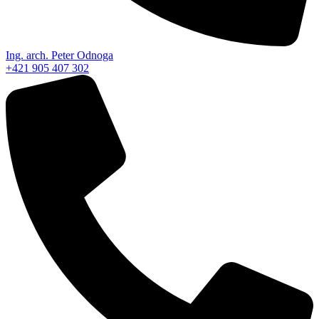
Ing. arch. Peter Odnoga
+421 905 407 302