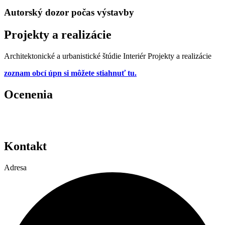
Autorský dozor počas výstavby
Projekty a realizácie
Architektonické a urbanistické štúdie
Interiér
Projekty a realizácie
zoznam obcí úpn si môžete stiahnuť
tu.
Ocenenia
Kontakt
Adresa