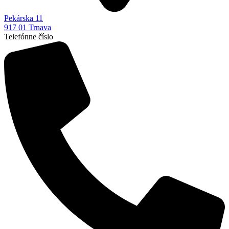
Pekárska 11
917 01 Trnava
Telefónne číslo