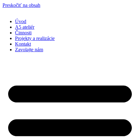
Preskočiť na obsah
Úvod
A5 ateliér
Činnosti
Projekty a realizácie
Kontakt
Zavolajte nám